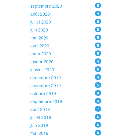
septembre 2020
5
août 2020
4
juillet 2020
6
juin 2020
8
mai 2020
6
avril 2020
6
mars 2020
6
février 2020
4
janvier 2020
6
décembre 2019
4
novembre 2019
5
octobre 2019
9
septembre 2019
4
août 2019
7
juillet 2019
6
juin 2019
6
mai 2019
8