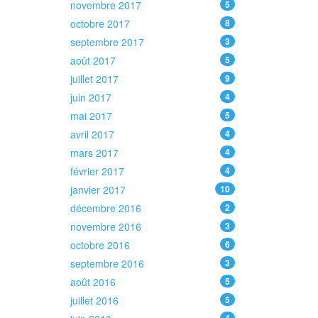
novembre 2017
5
octobre 2017
8
septembre 2017
3
août 2017
5
juillet 2017
9
juin 2017
4
mai 2017
5
avril 2017
4
mars 2017
4
février 2017
4
janvier 2017
10
décembre 2016
2
novembre 2016
3
octobre 2016
6
septembre 2016
3
août 2016
5
juillet 2016
5