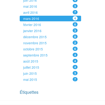
juin 2016
4
mai 2016
3
avril 2016
7
mars 2016
4
février 2016
6
janvier 2016
3
décembre 2015
8
novembre 2015
2
octobre 2015
6
septembre 2015
4
août 2015
4
juillet 2015
4
juin 2015
3
mai 2015
7
Étiquettes