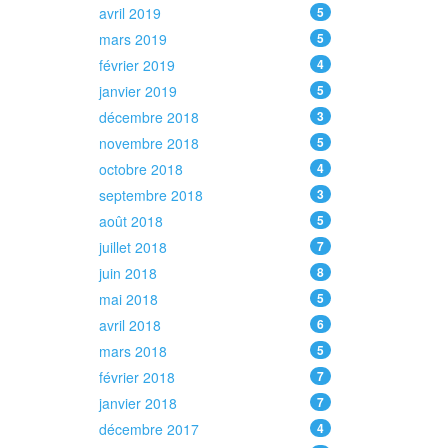
avril 2019
5
mars 2019
5
février 2019
4
janvier 2019
5
décembre 2018
3
novembre 2018
5
octobre 2018
4
septembre 2018
3
août 2018
5
juillet 2018
7
juin 2018
8
mai 2018
5
avril 2018
6
mars 2018
5
février 2018
7
janvier 2018
7
décembre 2017
4