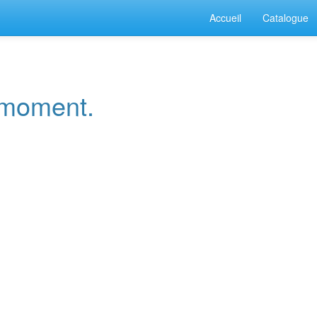
Accueil
Catalogue
e moment.