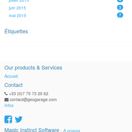
juillet 2015
juin 2015
3
mai 2015
7
Étiquettes
Our products & Services
Accueil
Contact
+33 (0)7 75 73 20 62
contact@geogarage.com
Infos
Magic Instinct Software
-
A propos