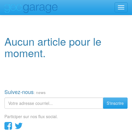
Toggl
navig
Aucun article pour le
moment.
Suivez-nous
: news
S'inscrire
Participer sur nos flux social.