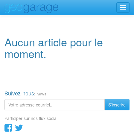
Toggl
navig
Aucun article pour le
moment.
Suivez-nous
: news
S'inscrire
Participer sur nos flux social.