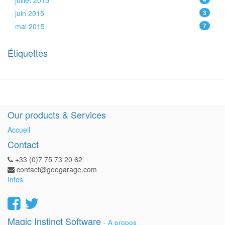
juillet 2015
juin 2015
3
mai 2015
7
Étiquettes
Our products & Services
Accueil
Contact
+33 (0)7 75 73 20 62
contact@geogarage.com
Infos
Magic Instinct Software
-
A propos