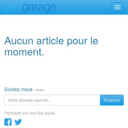
Toggl
navig
Aucun article pour le
moment.
Suivez-nous
: news
S'inscrire
Participer sur nos flux social.