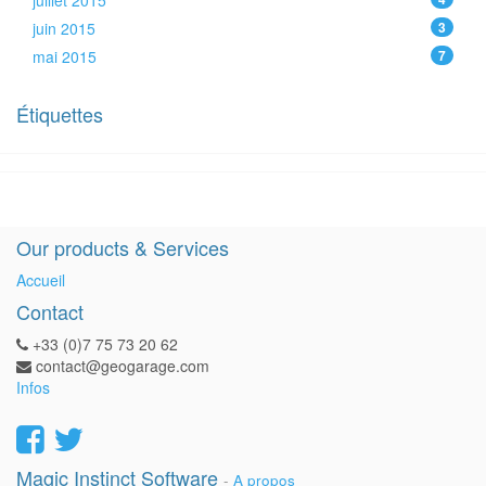
juillet 2015
juin 2015
3
mai 2015
7
Étiquettes
Our products & Services
Accueil
Contact
+33 (0)7 75 73 20 62
contact@geogarage.com
Infos
Magic Instinct Software
-
A propos