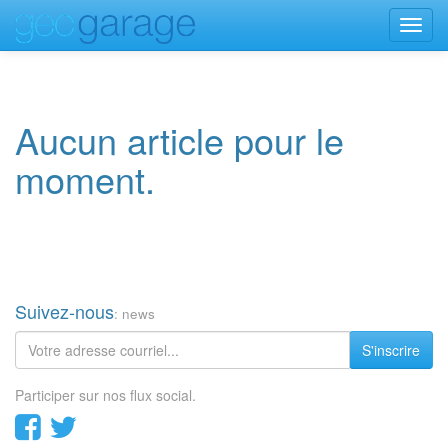
Toggl
navig
Aucun article pour le
moment.
Suivez-nous
: news
S'inscrire
Participer sur nos flux social.