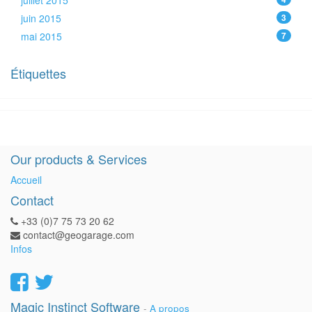
juillet 2015
juin 2015
3
mai 2015
7
Étiquettes
Our products & Services
Accueil
Contact
+33 (0)7 75 73 20 62
contact@geogarage.com
Infos
Magic Instinct Software
-
A propos