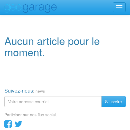
Toggl
navig
Aucun article pour le
moment.
Suivez-nous
: news
S'inscrire
Participer sur nos flux social.