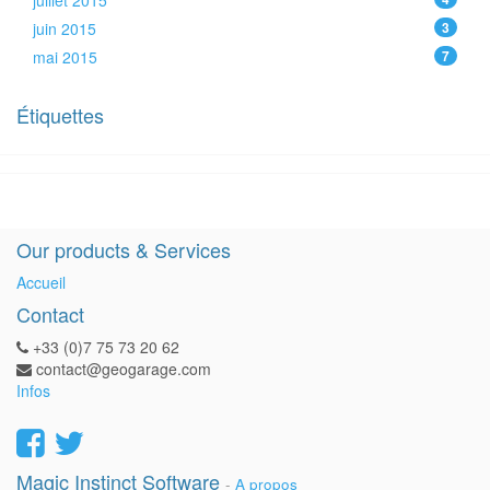
juillet 2015
juin 2015
3
mai 2015
7
Étiquettes
Our products & Services
Accueil
Contact
+33 (0)7 75 73 20 62
contact@geogarage.com
Infos
Magic Instinct Software
-
A propos