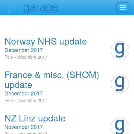
Toggl
navig
Norway NHS update
December 2017
Peio
décembre 2017
France & misc. (SHOM)
update
December 2017
Peio
novembre 2017
NZ Linz update
November 2017
Peio
novembre 2017