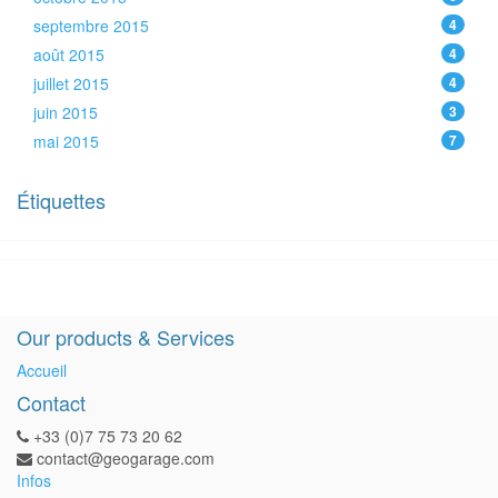
septembre 2015
4
août 2015
4
juillet 2015
4
juin 2015
3
mai 2015
7
Étiquettes
Our products & Services
Accueil
Contact
+33 (0)7 75 73 20 62
contact@geogarage.com
Infos