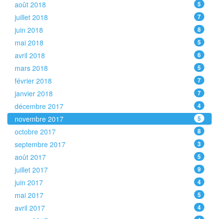
août 2018
5
juillet 2018
7
juin 2018
8
mai 2018
5
avril 2018
6
mars 2018
5
février 2018
7
janvier 2018
7
décembre 2017
4
novembre 2017
5
octobre 2017
8
septembre 2017
3
août 2017
5
juillet 2017
9
juin 2017
4
mai 2017
5
avril 2017
4