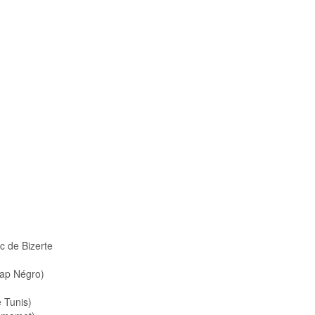
c de Bizerte
ap Négro)
 Tunis)