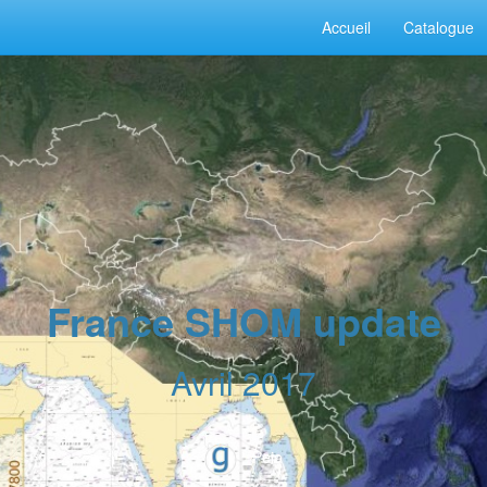
Accueil
Catalogue
France SHOM update
Avril 2017
Peio