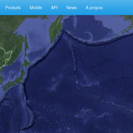
Produits
Mobile
API
News
A propos