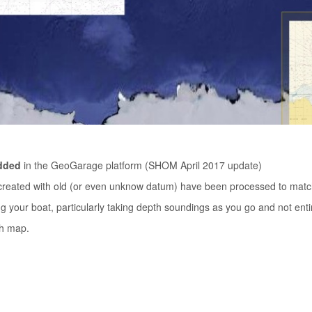
dded
in the GeoGarage platform (SHOM April 2017 update)
lly created with old (or even unknow datum) have been processed to ma
ng your boat, particularly taking depth soundings as you go and not enti
ch map.